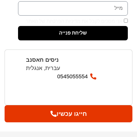
אני מסכים לקבל את מדיניות הפרטיות של האתר
שליחת פנייה
ניסים חאסנב
עברית, אנגלית
0545055554
חייגו עכשיו