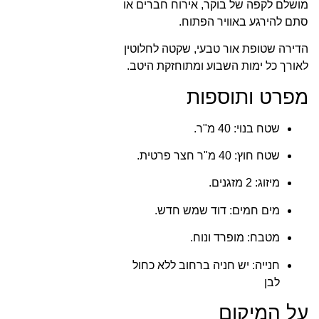
מושלם לקפה של בוקר, אירוח חברים או
סתם להירגע באוויר הפתוח.
הדירה שטופת אור טבעי, שקטה לחלוטין
לאורך כל ימות השבוע ומתוחזקת היטב.
מפרט ותוספות
שטח בנוי: 40 מ"ר.
שטח חוץ: 40 מ"ר חצר פרטית.
מיזוג: 2 מזגנים.
מים חמים: דוד שמש חדש.
מטבח: מופרד ונוח.
חנייה: יש חניה ברחוב ללא כחול
לבן
על המיקום