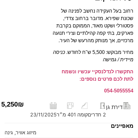
רחוב בעל העקידה נחשב לפנינה של
שכונת שפירא. מדובר ברחוב צדדי,
פסטורלי ושקט מאוד, הממוקם בקרבת
פארקים, בתי קפה קהילתיים וצירי תנועה
מרכזיים, אך מנותק מהרעש של העיר.
מחיר מבוקש: 5,500 ש"ח לחודש.
כניסה
מיידית / גמישה
התקשרו לנדלנסקיי עכשיו ונשמח
לתת לכם פרטים נוספים:
054-5055554
5,250₪
דירת גן
2 חדרים
קומה 1
40 מ״ר
23/11/2025
מאפיינים
מיזוג אוויר, גינה