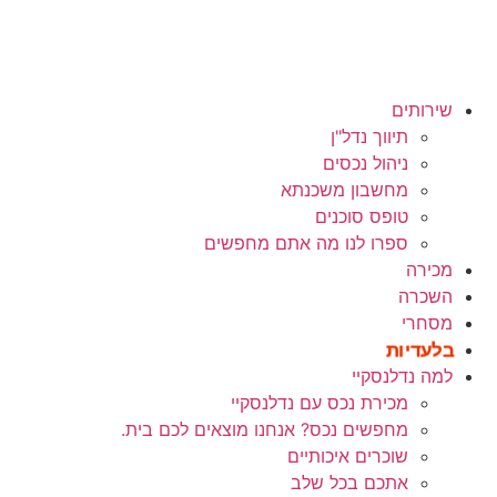
שירותים
תיווך נדל"ן
ניהול נכסים
מחשבון משכנתא
טופס סוכנים
ספרו לנו מה אתם מחפשים
מכירה
השכרה
מסחרי
בלעדיות
למה נדלנסקיי
מכירת נכס עם נדלנסקיי
מחפשים נכס? אנחנו מוצאים לכם בית.
שוכרים איכותיים
אתכם בכל שלב