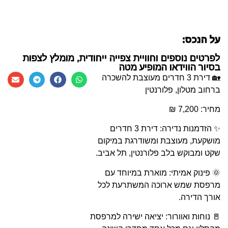
על הנכס:
לפרטים נוספים וחוויית צפייה ייחודית, מומלץ לצפות
בסיור הווידאו המופיע מטה
🏡 דירת 3 חדרים מעוצבת להשכרה
ברחוב מטלון, פלורנטין
מחיר: 7,200 ₪
✨ הזדמנות נדירה: דירת 3 חדרים
מושקעת, מעוצבת ומשודרגת במיקום
שקט ומבוקש בלב פלורנטין, תל אביב.
🌞 פינוק אמיתי: מוארת במיוחד עם
מרפסת שמש ארוכה המשתרעת לכל
אורך הדירה.
🚪 נוחות ואוורור: יציאה ישירה למרפסת