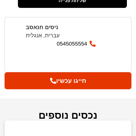
שליחת פנייה
ניסים חנאסב
עברית, אנגלית
0545055554
חייגו עכשיו
נכסים נוספים