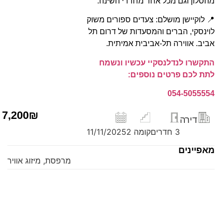
מהסלון וגם מכל אחד מחדרי השינה.
📍 לוקיישן מושלם: צעדים ספורים משוק
לוינסקי, הברים והמסעדות של דרום תל
אביב. אווירה תל-אביבית אמיתית.
התקשרו לנדלנסקיי עכשיו ונשמח
לתת לכם פרטים נוספים:
054-5055554
7,200₪
דירה
3 חדרים
קומה 2
11/11/2025
מאפיינים
מרפסת, מיזוג אוויר