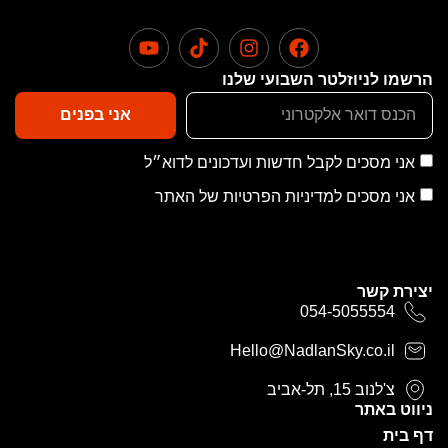
הרשמו לניוזלטר השבועי שלנו
אני בפנים
אני מסכים לקבל חדשות ועדכונים לדוא״ל
אני מסכים למדיניות הפרטיות של האתר
יצירת קשר
054-5055554
Hello@NadlanSky.co.il
צ'לנוב 15, תל-אביב
ניווט באתר
דף בית