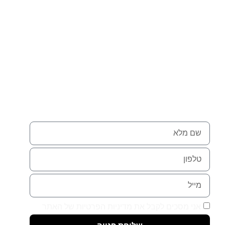
Nadlansky - נדלנסקיי
כשאמון מוביל להצלחה.
לפרטים נוספים צרו קשר באמצעות הטופס
אני מסכים לקבל את מדיניות הפרטיות של האתר