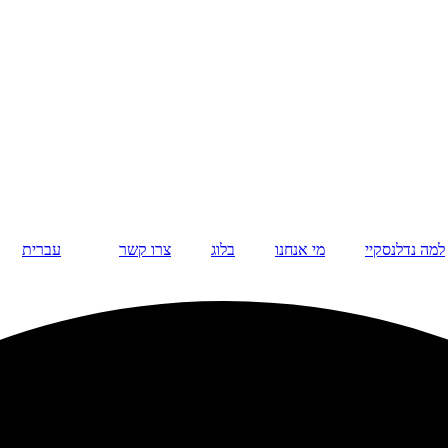
למה נדלנסקיי
מי אנחנו
בלוג
צרו קשר
עברית