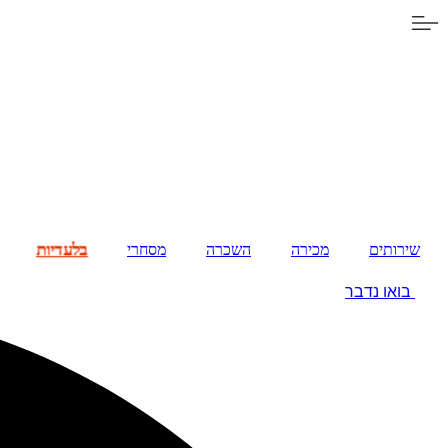
בלעדיות
שירותים
מכירה
השכרה
מסחרי
בואו נדבר