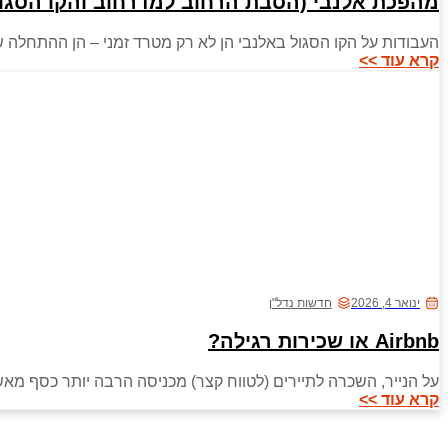
מהפכת אלנבי (הסבת הרחוב למדרחוב והקו הסגול
העבודות על הקו הסגול באלנבי הן לא רק מטרד זמני – הן ההתחלה של
קרא עוד >>
ינואר 4, 2026
חדשות נדל"ן
Airbnb או שכירות רגילה?
על הנייר, השכרה לתיירים (לטווח קצר) מכניסה הרבה יותר כסף מאש
קרא עוד >>