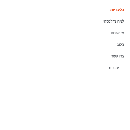
בלעדיות
למה נדלנסקיי
מי אנחנו
בלוג
צרו קשר
עברית
בואו נדבר