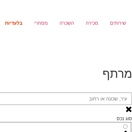
בלעדיות
שירותים
מכירה
השכרה
מסחרי
בואו נדבר
מרתף
סוג נכס