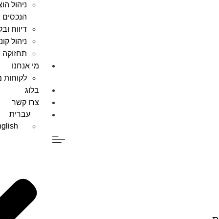
ניהול הו
הנכסים
דיווח וב
ניהול קו
תחזוקה ש
מי אנחנו
לקוחות מ
בלוג
צרו קשר
עברית
glish