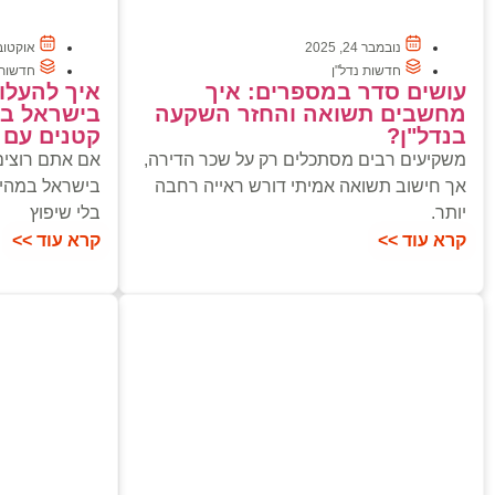
נובמבר 24, 2025
אוקטובר 16, 
חדשות נדל"ן
חדשות 
עושים סדר במספרים: איך
איך להעלו
מחשבים תשואה והחזר השקעה
בישראל בל
בנדל"ן?
קטנים עם 
משקיעים רבים מסתכלים רק על שכר הדירה,
אם אתם רוצים
אך חישוב תשואה אמיתי דורש ראייה רחבה
בישראל במהיר
יותר.
בלי שיפוץ
קרא עוד >>
קרא עוד >>