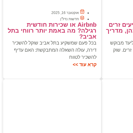
אוקטובר 16, 2025
חדשות נדל"ן
עים זרים
Airbnb או שכירות חודשית
ן, מדריך
רגילה? מה באמת יותר רווחי בתל
אביב?
יעד מבוקש
בכל פעם שמשקיע בתל אביב שוקל להשכיר
רים. שוק
דירה, עולה השאלה המתבקשת: האם עדיף
להשכיר לטווח
קרא עוד >>