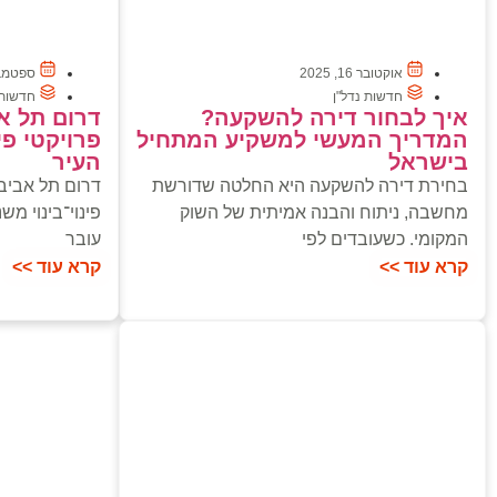
אוקטובר 16, 2025
ספטמבר 29, 
חדשות נדל"ן
חדשות 
איך לבחור דירה להשקעה?
דרום תל א
המדריך המעשי למשקיע המתחיל
פרויקטי פי
בישראל
העיר
בחירת דירה להשקעה היא החלטה שדורשת
דרום תל אביב
מחשבה, ניתוח והבנה אמיתית של השוק
פינוי־בינוי מש
המקומי. כשעובדים לפי
עובר
קרא עוד >>
קרא עוד >>