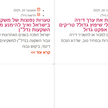
2025
אוקטובר 16, 2025
נדל"ן
חדשות נדל"ן
ת את ערך דירה
טעויות נפוצות של משקי
י שיפוץ גדול? טריקים
בישראל ואיך להימנע מה
אפקט גדול
השקעות נדל״ן
 למכור או להשכיר דירה
ישראל הפכה בשנים האחרונות ל
ות ובמחיר טוב, שדרוג הנכס
עבור השקעה בנדל״ן למשקיעים ז
דינמי, ביקוש גבוה
קרא עוד >>