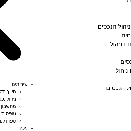
ת.
ניהול הנכסים
סים
ם ניהול
סים
ניהול
שירותים
ל הנכסים
תיווך נדל
ניהול נכ
מחשבון 
טופס סוכ
ספרו לנ
מכירה