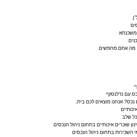
"ן
סים
משכנתא
נים
ו מה אתם מחפשים
י
ס עם נדלנסקיי
כס? אנחנו מוצאים לכם בית.
יכותיים
ל שלב
ינון שוכרים איכותיים בתחום ניהול הנכסים
י השכירות בתחום ניהול הנכסים