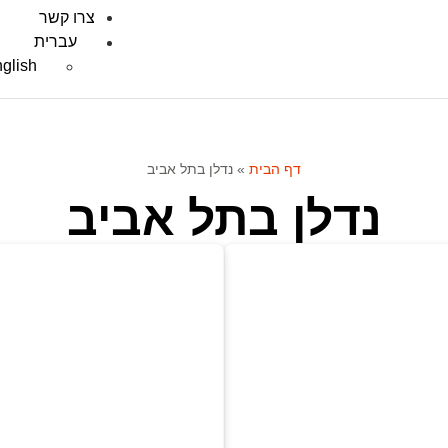
צרו קשר
עברית
glish
דף הבית
»
נדלן בתל אביב
נדלן בתל אביב