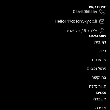
יצירת קשר
054-5055554
Hello@NadlanSky.co.il
צ'לנוב 15, תל-אביב
ניווט באתר
דף בית
בלוג
מי אנחנו
ניהול נכסים
צרו קשר
תיווך נדל"ן
נכסים
השכרה
מכירה