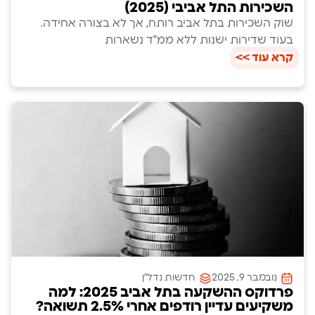
השכירות התל אביבי (2025)
שוק השכירות בתל אביב רותח, אך לא בצורה אחידה.
בעוד שדירות ישנות ללא ממ"ד נשארות
קרא עוד >>
נובמבר 9, 2025
חדשות נדל"ן
פרדוקס ההשקעה בתל אביב 2025: למה
משקיעים עדיין רודפים אחרי 2.5% תשואה?